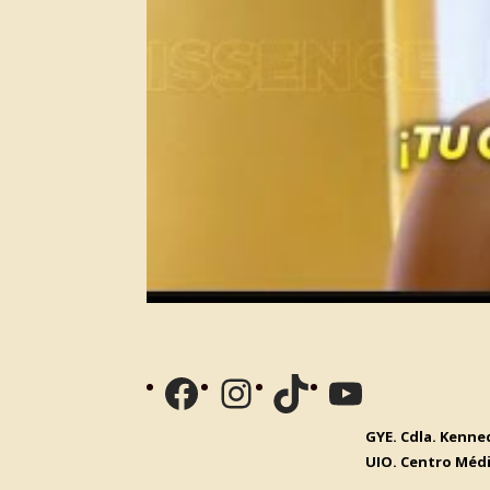
Facebook
Instagram
TikTok
YouTube
GYE. Cdla. Kenned
UIO. Centro Médi