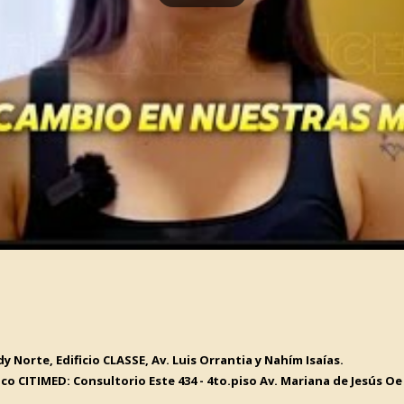
y Norte, Edificio CLASSE, Av. Luis Orrantia y Nahím Isaías.
co CITIMED: Consultorio Este 434 - 4to.piso Av. Mariana de Jesús Oe