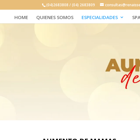
(04)2683808 / (04) 2683809
consultas@renaiss
HOME
QUIENES SOMOS
ESPECIALIDADES
SP