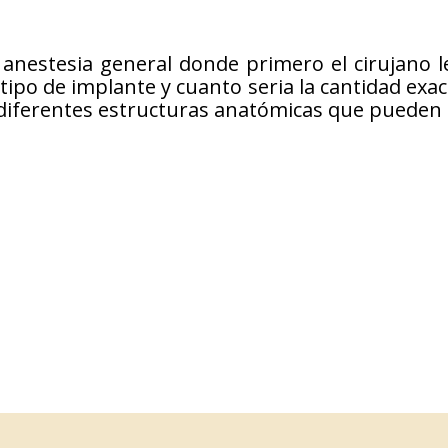
 anestesia general donde primero el cirujano l
ipo de implante y cuanto seria la cantidad exac
r diferentes estructuras anatómicas que pueden 