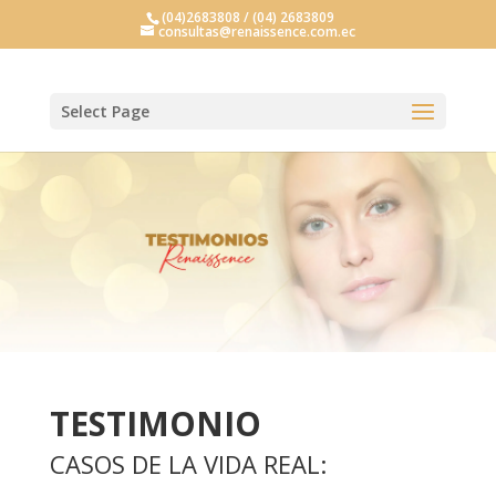
(04)2683808 / (04) 2683809
consultas@renaissence.com.ec
Select Page
TESTIMONIO
CASOS DE LA VIDA REAL: